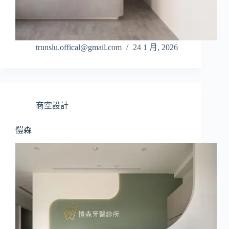
trunslu.offical@gmail.com
24 1 月, 2026
商空設計
愷森