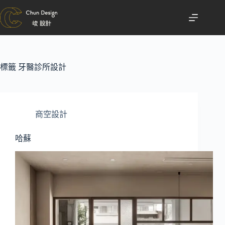
標籤
牙醫診所設計
商空設計
哈蘇