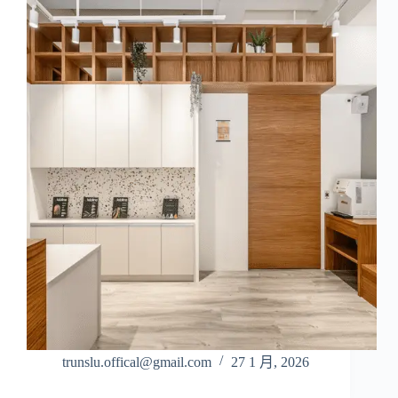
trunslu.offical@gmail.com
27 1 月, 2026