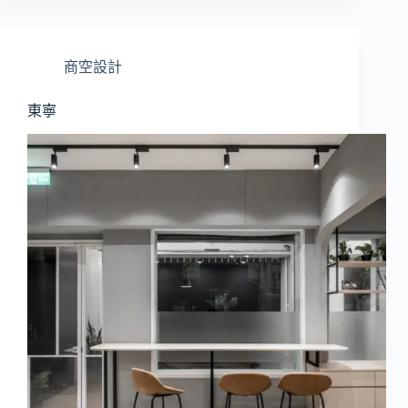
商空設計
東寧