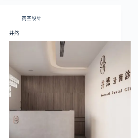
商空設計
井然