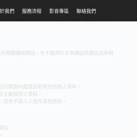
於我們
服務流程
影音專區
聯絡我們
站的隱私權保護政策，以保障您的權益，請您詳閱以下
外的相關連結網站，也不適用於非本網站所委託或參與
目的範圍內處理及利用您的個人資料。
您主動提供之資料。
，提供予第三人或作其他用途。
資料。
。