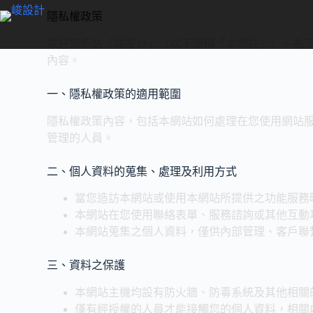
隱私權政策
歡迎您造訪「峻設計」（以下簡稱「本網站」）。為
內容。
一、隱私權政策的適用範圍
隱私權政策內容，包括本網站如何處理在您使用網站
管理的人員。
二、個人資料的蒐集、處理及利用方式
當您造訪本網站或使用本網站所提供之功能服務
本網站在您使用聯絡表單、服務諮詢或其他互動
本網站蒐集之個人資料，僅供內部管理、客戶聯
三、資料之保護
本網站主機均設有防火牆、防毒系統及其他相關
僅有經授權的人員才能接觸您的個人資料，相關