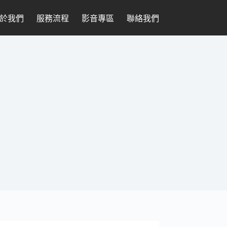
於我們
服務流程
影音專區
聯絡我們