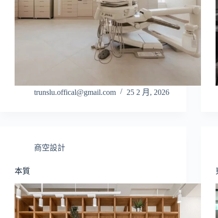
trunslu.offical@gmail.com
25 2 月, 2026
商空設計
本質