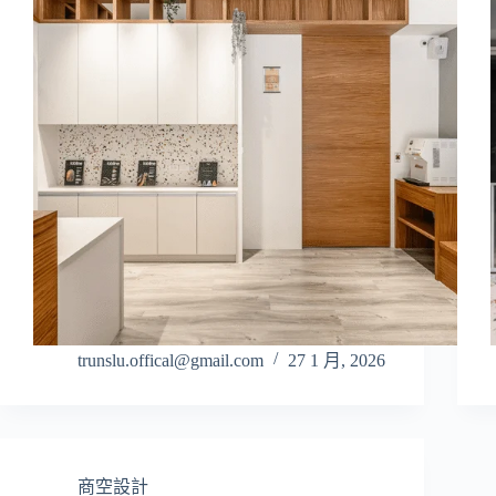
trunslu.offical@gmail.com
27 1 月, 2026
商空設計