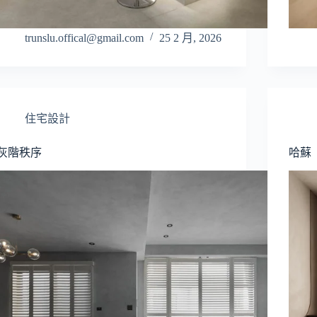
trunslu.offical@gmail.com
25 2 月, 2026
住宅設計
灰階秩序
哈蘇