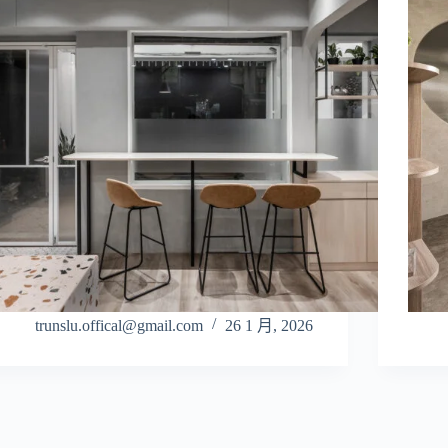
trunslu.offical@gmail.com
26 1 月, 2026