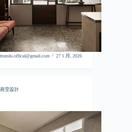
trunslu.offical@gmail.com
27 1 月, 2026
商空設計