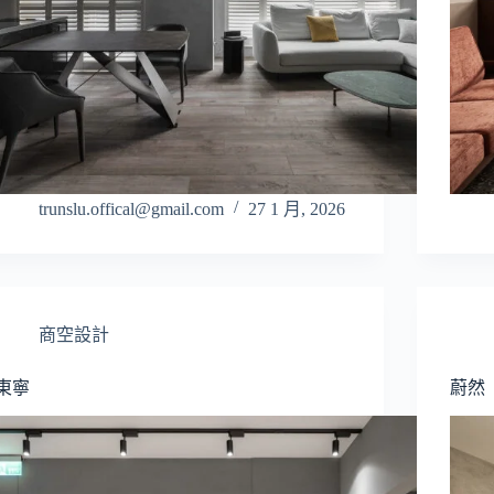
trunslu.offical@gmail.com
27 1 月, 2026
商空設計
東寧
蔚然