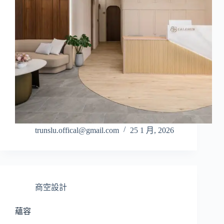
trunslu.offical@gmail.com
25 1 月, 2026
商空設計
蘊容