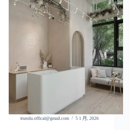
trunslu.offical@gmail.com
5 1 月, 2026